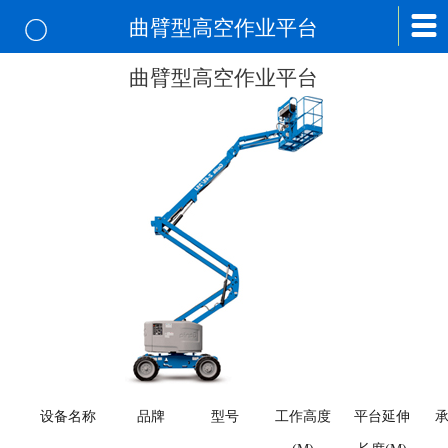



曲臂型高空作业平台
首页
关于我们
曲臂型高空作业平台
公司简介
人才招聘
资质认证
新闻中心
公司新闻
公司公告
行业新闻
方案产品
移动式物料升降机
设备名称
品牌
型号
工作高度
平台延伸
单桅柱高空作业平台