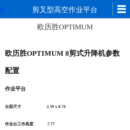


剪叉型高空作业平台
首页

关于我们
欧历胜OPTIMUM
公司简介
人才招聘
资质认证
欧历胜OPTIMUM 8剪式升降机参数
新闻中心
配置
公司新闻
公司公告
作业平台
行业新闻
方案产品
台面尺寸
2.59 x 0.74
移动式物料升降机
作业台工作高度 7.77
单桅柱高空作业平台