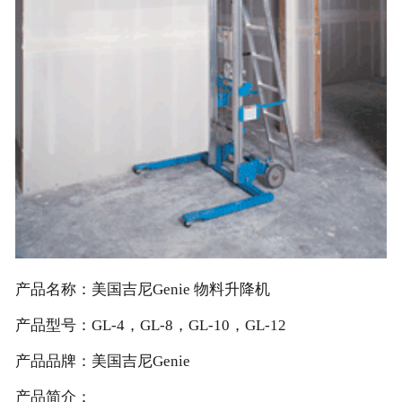
双桅柱高空作业平台
剪叉型高空作业平台
曲臂型高空作业平台
直臂型高空作业平台
拖车式高空作业平台
伸缩式叉装机
拖车式灯塔
铁路专用高空作业平台
租赁产品
产品名称：美国吉尼Genie 物料升降机
剪叉型高空作业平台
产品型号：GL-4，GL-8，GL-10，GL-12
曲臂型高空作业平台
产品品牌：美国吉尼Genie
直臂型高空作业平台
产品简介：