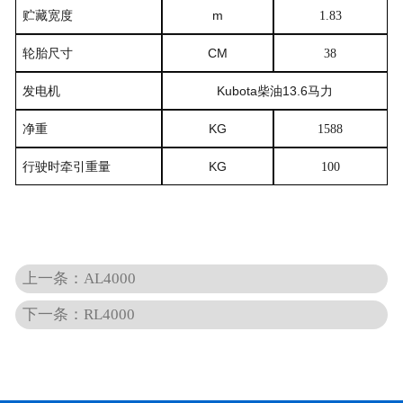
m
贮藏宽度
1.83
CM
轮胎尺寸
38
Kubota
13.6
发电机
柴油
马力
KG
净重
1588
KG
行驶时牵引重量
100
上一条：AL4000
下一条：RL4000