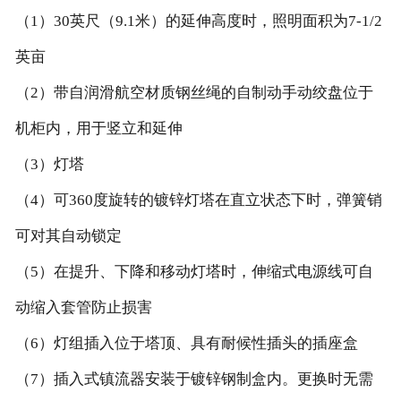
客户案例
（1）30英尺（9.1米）的延伸高度时，照明面积为7-1/2
服务与支持
英亩
售后服务
（2）带自润滑航空材质钢丝绳的自制动手动绞盘位于
配件服务
机柜内，用于竖立和延伸
服务保养
（3）灯塔
视频栏目
（4）可360度旋转的镀锌灯塔在直立状态下时，弹簧销
剪叉型高空作业平台
可对其自动锁定
曲臂型高空作业平台
（5）在提升、下降和移动灯塔时，伸缩式电源线可自
直臂型高空作业平台
动缩入套管防止损害
联系我们
（6）灯组插入位于塔顶、具有耐候性插头的插座盒
（7）插入式镇流器安装于镀锌钢制盒内。更换时无需