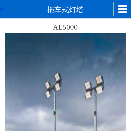


拖车式灯塔
首页

关于我们
AL5000
公司简介
人才招聘
资质认证
新闻中心
公司新闻
公司公告
行业新闻
方案产品
移动式物料升降机
单桅柱高空作业平台