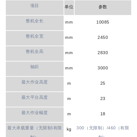
项目
单位
参数
双桅柱高空作业平台
剪叉型高空作业平台
整机全长
mm
10085
曲臂型高空作业平台
整机全宽
mm
2450
直臂型高空作业平台
整机全高
拖车式高空作业平台
mm
2830
伸缩式叉装机
轴距
mm
3000
拖车式灯塔
最大作业高度
m
25
铁路专用高空作业平台
租赁产品
最大平台高度
m
23
剪叉型高空作业平台
最大作业幅度
m
18
曲臂型高空作业平台
最大承载重量（无限制\有限
300（无限制）
/
460（有限
kg
直臂型高空作业平台