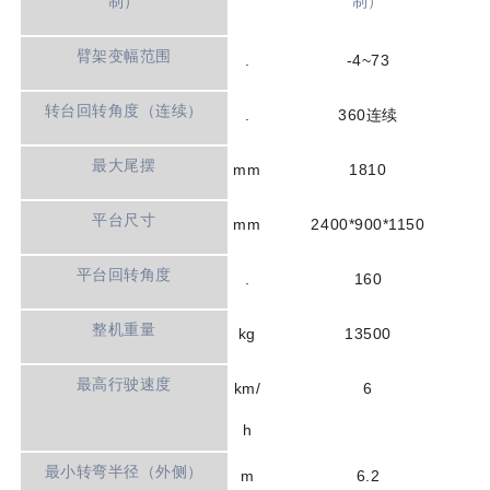
制）
制）
客户案例
臂架变幅范围
服务与支持
.
-4~73
售后服务
转台回转角度（连续）
.
360连续
配件服务
最大尾摆
mm
1810
服务保养
平台尺寸
视频栏目
mm
2400*900*1150
剪叉型高空作业平台
平台回转角度
.
160
曲臂型高空作业平台
整机重量
kg
13500
直臂型高空作业平台
联系我们
最高行驶速度
km/
6
h
最小转弯半径（外侧）
m
6.2