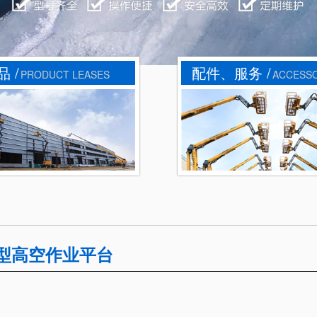
 /
配件、服务 /
PRODUCT LEASES
ACCESS
型高空作业平台