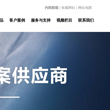
内部邮箱
|
收藏网站
|
网站地图
品
客户案例
服务与支持
视频栏目
联系我们