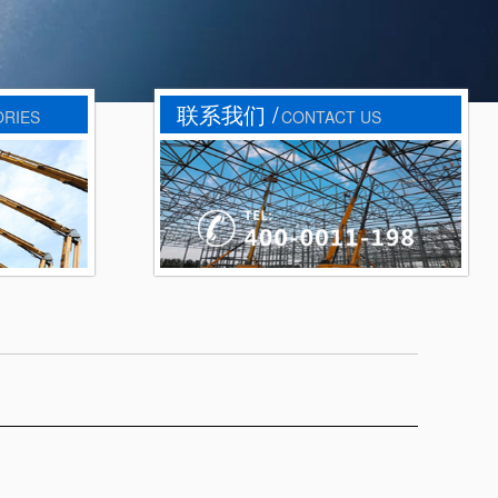
联系我们 /
ORIES
CONTACT US