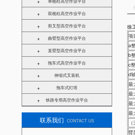
+
单桅柱高空作业平台
+
双桅柱高空作业平台
+
剪叉型高空作业平台
徐
项
+
曲臂型高空作业平台
a
+
直臂型高空作业平台
b
+
拖车式高空作业平台
c
d
+
伸缩式叉装机
最
+
拖车式灯塔
最
+
铁路专用高空作业平台
最
最
联系我们
CONTACT US
（
臂