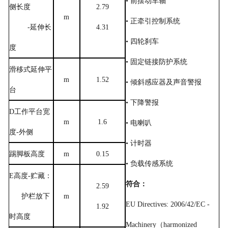
• 前摆动车轴
侧长度
2.79
m
• 正牵引控制系统
-
延伸长
4.31
• 四轮刹车
度
• 固定链接防护系统
滑移式延伸平
m
1.52
• 倾斜感应器及声音警报
台
• 下降警报
D
工作平台宽
m
1.6
• 电喇叭
度
-
外侧
• 计时器
踢脚板高度
m
0.15
• 负载传感系统
E
高度
-
贮藏：
符合：
2.59
护栏放下
m
EU Directives: 2006/42/EC -
1.92
时高度
Machinery
（
harmonized