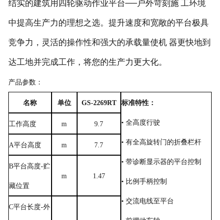
结实的建筑用四轮驱动作业平台──户外苛刻施 工环境
客户案例
中提高生产力的理想之选。提升速度和宽敞的平台极具
服务与支持
竞争力，灵活的操作性和强大的承载量使机 器更快地到
售后服务
达工地并完成工作，将您的生产力更大化。
配件服务
服务保养
产品参数：
视频栏目
名称
单位
GS-2269RT
标准特性：
剪叉型高空作业平台
• 全高度行驶
工作高度
m
9.7
曲臂型高空作业平台
• 有全高旋转门的折叠栏杆
A
平台高度
m
7.7
直臂型高空作业平台
• 带诊断显示器的平台控制
B
平台高度
-
贮
联系我们
m
1.47
• 比例手柄控制
藏位置
• 交流电线至平台
C
平台长度
-
外