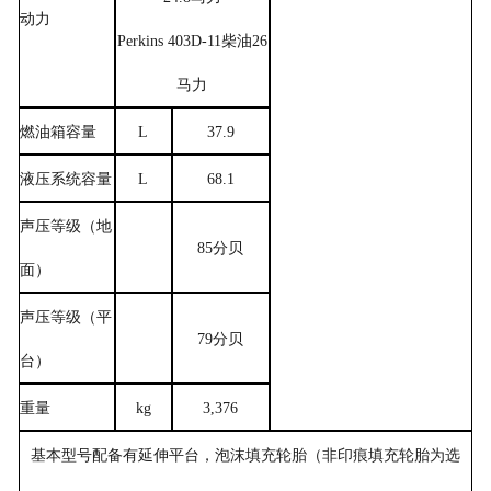
动力
Perkins 403D-11
柴油
26
马力
燃油箱容量
L
37.9
液压系统容量
L
68.1
声压等级（地
85
分贝
面）
声压等级（平
79
分贝
台）
重量
kg
3,376
基本型号配备有延伸平台，泡沫填充轮胎（非印痕填充轮胎为选